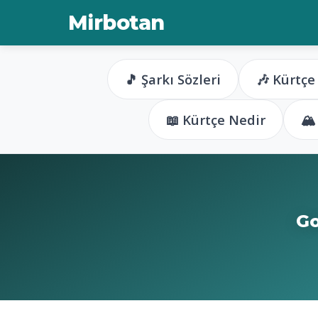
Mirbotan
🎵 Şarkı Sözleri
🎶 Kürtçe
📖 Kürtçe Nedir
🏔
Go