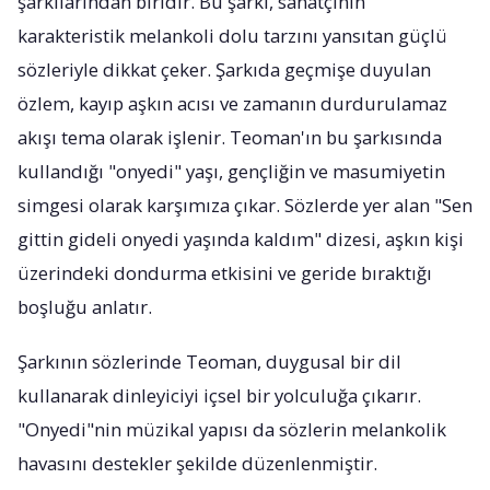
şarkılarından biridir. Bu şarkı, sanatçının
karakteristik melankoli dolu tarzını yansıtan güçlü
sözleriyle dikkat çeker. Şarkıda geçmişe duyulan
özlem, kayıp aşkın acısı ve zamanın durdurulamaz
akışı tema olarak işlenir. Teoman'ın bu şarkısında
kullandığı "onyedi" yaşı, gençliğin ve masumiyetin
simgesi olarak karşımıza çıkar. Sözlerde yer alan "Sen
gittin gideli onyedi yaşında kaldım" dizesi, aşkın kişi
üzerindeki dondurma etkisini ve geride bıraktığı
boşluğu anlatır.
Şarkının sözlerinde Teoman, duygusal bir dil
kullanarak dinleyiciyi içsel bir yolculuğa çıkarır.
"Onyedi"nin müzikal yapısı da sözlerin melankolik
havasını destekler şekilde düzenlenmiştir.