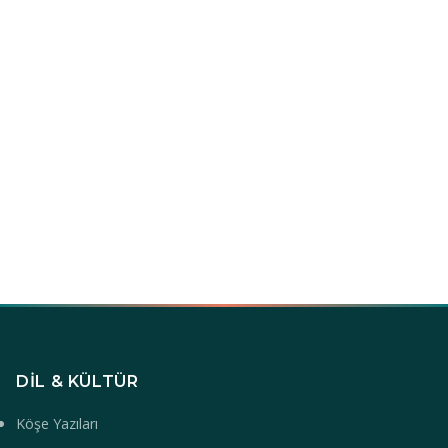
DIL & KÜLTÜR
Köşe Yazıları