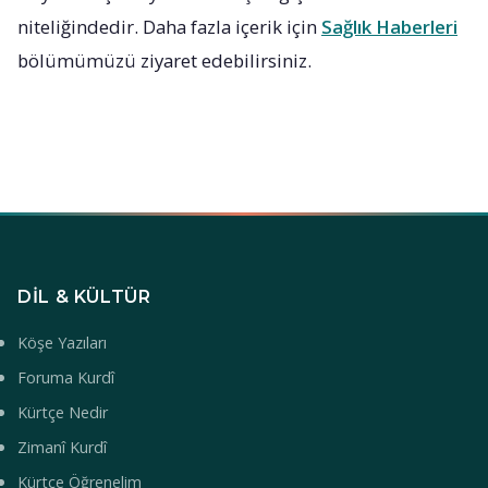
niteliğindedir. Daha fazla içerik için
Sağlık Haberleri
bölümümüzü ziyaret edebilirsiniz.
DIL & KÜLTÜR
Köşe Yazıları
Foruma Kurdî
Kürtçe Nedir
Zimanî Kurdî
Kürtçe Öğrenelim